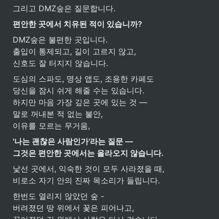
그리고 DMZ숲은 질문합니다.
편안한 곳에서 치유된 적이 있습니까?
DMZ숲은 불편한 곳입니다.

출입이 통제되고, 길이 고르지 않고,

신호도 잘 터지지 않습니다.
도심의 스파도, 명상 앱도, 조용한 카페도

당신을 잠시 쉬게 해줄 수는 있습니다.

하지만 마음 가장 깊은 곳에 있는 것 —

말로 꺼내본 적 없는 불안,

이유를 모르는 무거움,
'나는 괜찮은 사람인가'라는 질문 —

그것은 편안한 곳에서는 올라오지 않습니다.
낯선 곳에서, 익숙한 것이 모두 사라졌을 때,

비로소 자기 안의 진짜 목소리가 들립니다.
한번도 열리지 않았던 숲 -

버려졌던 땅 위에서 꽃은 피어나고,
