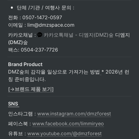
•
단체 /기관 / 여행사 문의 : 
전화 : 0507-1472-0597

이메일 : lim@dmzspace.com
카카오채널 : 
카카오톡채널 - 디엠지(DMZ)숲
디엠지
(DMZ)숲
팩스: 0504-237-7726
Brand Product
DMZ숲의 감각을 일상으로 가져가는 방법
* 2026년 런
칭 준비중입니다. 
[→브랜드 제품 보기]
SNS 
인스타그램 : 
www.instagram.com/dmzforest
페이스북 : 
www.facebook.com/limmiryeo
유튜브 : 
www.youtube.com/@dmzforest