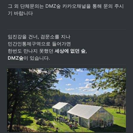
그 외 단체문의는 DMZ숲 카카오채널을 통해 문의 주시
기 바랍니다 
임진강을 건너, 검문소를 지나

민간인통제구역으로 들어가면

한번도 만나지 못했던
 세상에 없던 숲,
DMZ숲
이 있습니다.